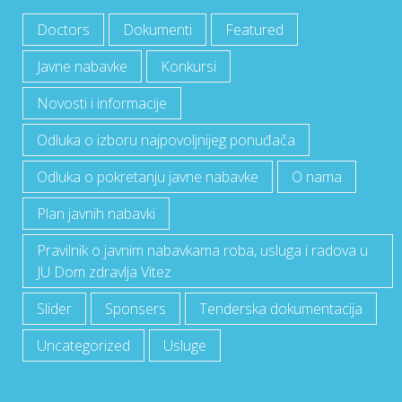
Doctors
Dokumenti
Featured
Javne nabavke
Konkursi
Novosti i informacije
Odluka o izboru najpovoljnijeg ponuđača
Odluka o pokretanju javne nabavke
O nama
Plan javnih nabavki
Pravilnik o javnim nabavkama roba, usluga i radova u
JU Dom zdravlja Vitez
Slider
Sponsers
Tenderska dokumentacija
Uncategorized
Usluge