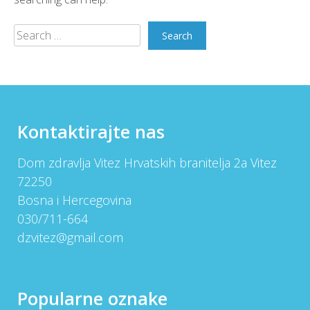
Search
for:
Kontaktirajte nas
Dom zdravlja Vitez Hrvatskih branitelja 2a Vitez
72250
Bosna i Hercegovina
030/711-664
dzvitez@gmail.com
Popularne oznake