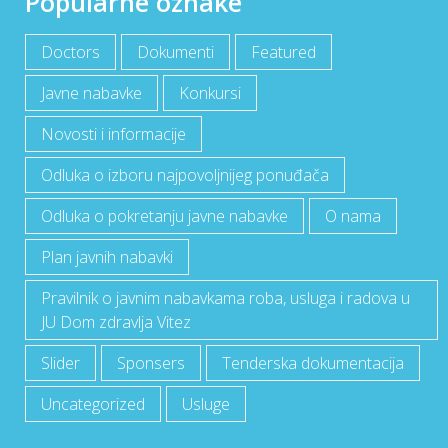
Popularne oznake
Doctors
Dokumenti
Featured
Javne nabavke
Konkursi
Novosti i informacije
Odluka o izboru najpovoljnijeg ponuđača
Odluka o pokretanju javne nabavke
O nama
Plan javnih nabavki
Pravilnik o javnim nabavkama roba, usluga i radova u
JU Dom zdravlja Vitez
Slider
Sponsers
Tenderska dokumentacija
Uncategorized
Usluge