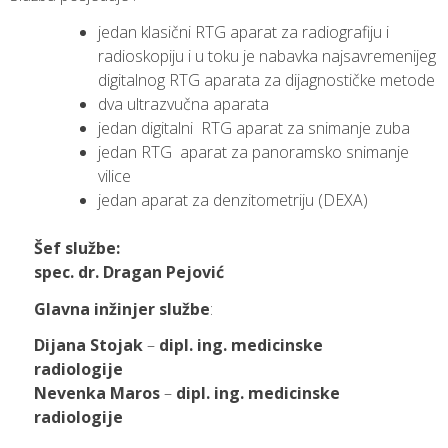
jedan klasični RTG aparat za radiografiju i
radioskopiju i u toku je nabavka najsavremenijeg
digitalnog RTG aparata za dijagnostičke metode
dva ultrazvučna aparata
jedan digitalni RTG aparat za snimanje zuba
jedan RTG aparat za panoramsko snimanje
vilice
jedan aparat za denzitometriju (DEXA)
Šef službe:
spec. dr. Dragan Pejović
Glavna inžinjer službe
:
Dijana Stojak
–
dipl. ing. medicinske
radiologije
Nevenka Maros
–
dipl. ing. medicinske
radiologije