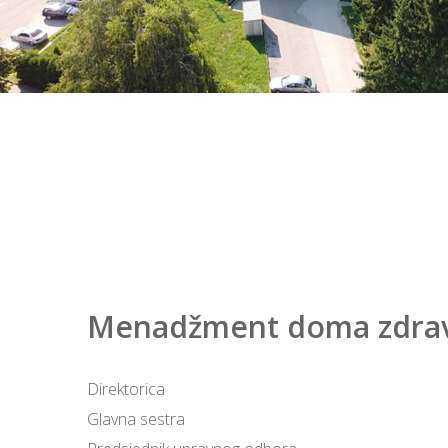
Menadžment doma zdravl
Direktorica
Glavna sestra