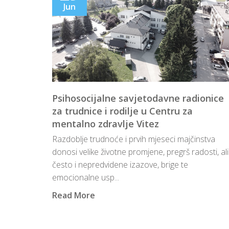
Jun
Psihosocijalne savjetodavne radionice
za trudnice i rodilje u Centru za
mentalno zdravlje Vitez
Razdoblje trudnoće i prvih mjeseci majčinstva
donosi velike životne promjene, pregrš radosti, ali
često i nepredvidene izazove, brige te
emocionalne usp...
Read More