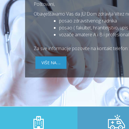
Poštovani,
Obavještavamo Vas da JU Dom zdravlja Vitez nud
posao zdravstvenog radnika
posao ( fakultet, hraniteljstvo, upi
vozače amatere A i B i profesional
Za sve informacije pozovite na kontakt telefon
VIŠE NA….