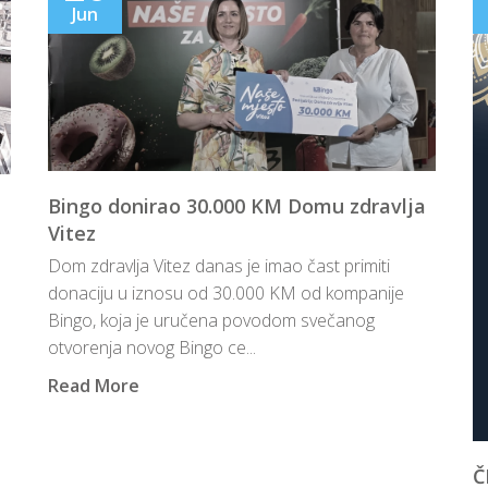
Jun
Bingo donirao 30.000 KM Domu zdravlja
Vitez
Dom zdravlja Vitez danas je imao čast primiti
donaciju u iznosu od 30.000 KM od kompanije
Bingo, koja je uručena povodom svečanog
otvorenja novog Bingo ce...
Read More
Č