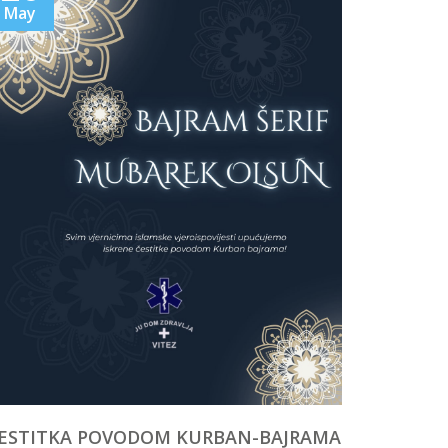
May
ESTITKA POVODOM KURBAN-BAJRAMA