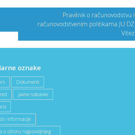
Pravilnik o računovodstvu i
računovodstvenim politikama JU DZ
Vitez
larne oznake
rs
Dokumenti
red
Javne nabavke
rsi
i i informacije
a o izboru najpovoljnijeg