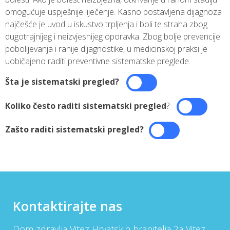
omogućuje uspješnije liječenje. Kasno postavljena dijagnoza
najčešće je uvod u iskustvo trpljenja i boli te straha zbog
dugotrajnijeg i neizvjesnijeg oporavka. Zbog bolje prevencije
pobolijevanja i ranije dijagnostike, u medicinskoj praksi je
uobičajeno raditi preventivne sistematske preglede.
Šta je sistematski pregled?
Koliko često raditi sistematski pregled
?
Zašto raditi sistematski pregled?
Kontaktirajte nas
Dom zdravlja Vitez Hrvatskih branitelja 2a Vitez