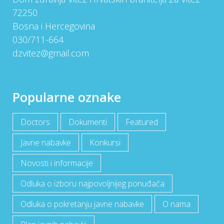
72250
Bosna i Hercegovina
030/711-664
dzvitez@gmail.com
Popularne oznake
Doctors
Dokumenti
Featured
Javne nabavke
Konkursi
Novosti i informacije
Odluka o izboru najpovoljnijeg ponuđača
Odluka o pokretanju javne nabavke
O nama