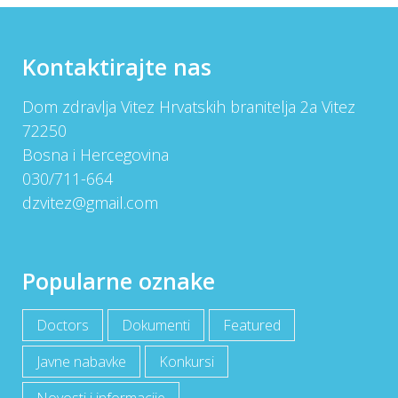
Kontaktirajte nas
Dom zdravlja Vitez Hrvatskih branitelja 2a Vitez
72250
Bosna i Hercegovina
030/711-664
dzvitez@gmail.com
Popularne oznake
Doctors
Dokumenti
Featured
Javne nabavke
Konkursi
Novosti i informacije