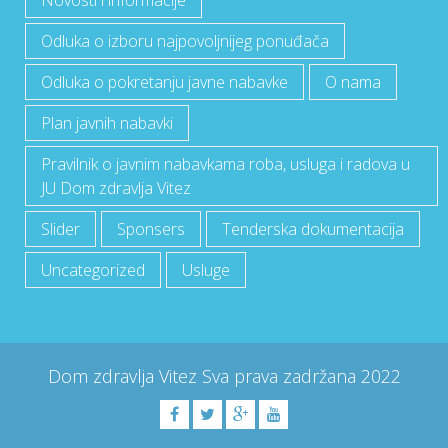
Odluka o izboru najpovoljnijeg ponuđača
Odluka o pokretanju javne nabavke
O nama
Plan javnih nabavki
Pravilnik o javnim nabavkama roba, usluga i radova u
JU Dom zdravlja Vitez
Slider
Sponsers
Tenderska dokumentacija
Uncategorized
Usluge
Dom zdravlja Vitez
Sva prava zadržana
2022