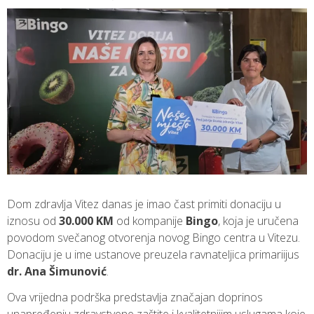
Dom zdravlja Vitez danas je imao čast primiti donaciju u
iznosu od
30.000 KM
od kompanije
Bingo
, koja je uručena
povodom svečanog otvorenja novog Bingo centra u Vitezu.
Donaciju je u ime ustanove preuzela ravnateljica primariijus
dr. Ana Šimunović
.
Ova vrijedna podrška predstavlja značajan doprinos