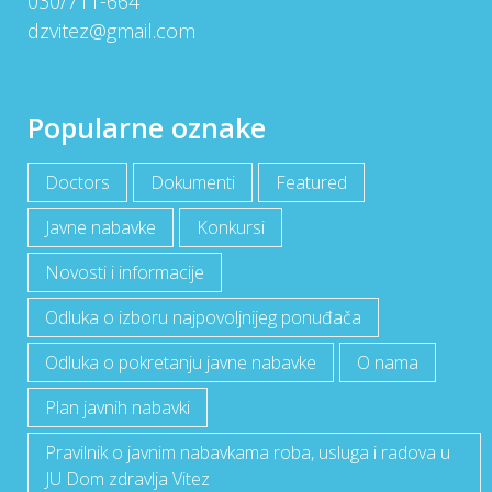
030/711-664
dzvitez@gmail.com
Popularne oznake
Doctors
Dokumenti
Featured
Javne nabavke
Konkursi
Novosti i informacije
Odluka o izboru najpovoljnijeg ponuđača
Odluka o pokretanju javne nabavke
O nama
Plan javnih nabavki
Pravilnik o javnim nabavkama roba, usluga i radova u
JU Dom zdravlja Vitez