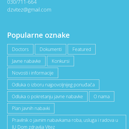
030/711-664
dzvitez@gmail.com
Popularne oznake
Doctors
Dokumenti
Featured
Javne nabavke
Konkursi
Novosti i informacije
Odluka o izboru najpovoljnijeg ponuđača
Odluka o pokretanju javne nabavke
O nama
Plan javnih nabavki
Pravilnik o javnim nabavkama roba, usluga i radova u
JU Dom zdravlja Vitez