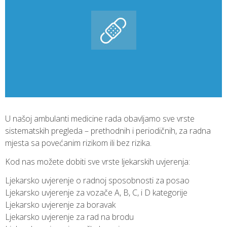
U našoj ambulanti medicine rada obavljamo sve vrste
sistematskih pregleda – prethodnih i periodičnih, za radna
mjesta sa povećanim rizikom ili bez rizika.
Kod nas možete dobiti sve vrste ljekarskih uvjerenja:
Ljekarsko uvjerenje o radnoj sposobnosti za posao
Ljekarsko uvjerenje za vozače A, B, C, i D kategorije
Ljekarsko uvjerenje za boravak
Ljekarsko uvjerenje za rad na brodu