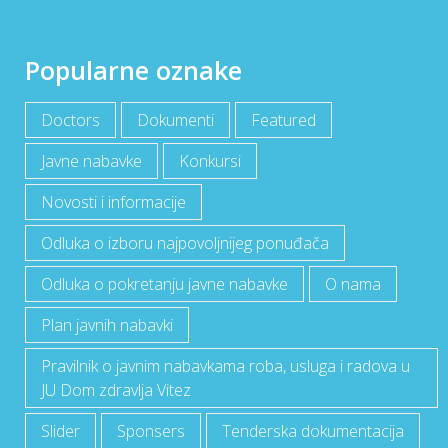
Popularne oznake
Doctors
Dokumenti
Featured
Javne nabavke
Konkursi
Novosti i informacije
Odluka o izboru najpovoljnijeg ponuđača
Odluka o pokretanju javne nabavke
O nama
Plan javnih nabavki
Pravilnik o javnim nabavkama roba, usluga i radova u
JU Dom zdravlja Vitez
Slider
Sponsers
Tenderska dokumentacija