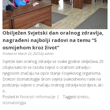
Obilježen Svjetski dan oralnog zdravlja,
nagrađeni najbolji radovi na temu “S
osmijehom kroz život”
Posted on
March 22, 2023
by
admin
Svjetski dan oralnog zdravlja se svake godine obilježava 20.
ožujka kako bi se razvila svijest o oralnom zdravlju i
njegovom značaju na opće stanje čovjekovog organizma.
Doktori stomatologije širom svijeta svakodnevno rade na
podizanju svijesti o značaju oralnog zdravlja kod djece, ali i
o...
Posted in
Novosti i informacije
Tagged
dzvitez
,
stomatologija