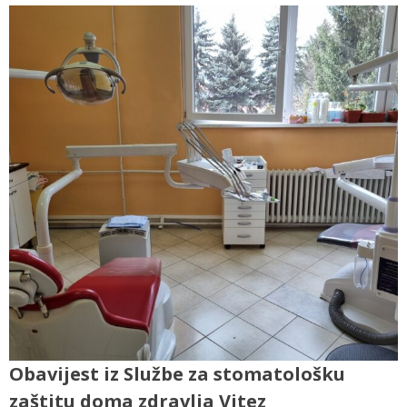
Obavijest iz Službe za stomatološku
zaštitu doma zdravlja Vitez