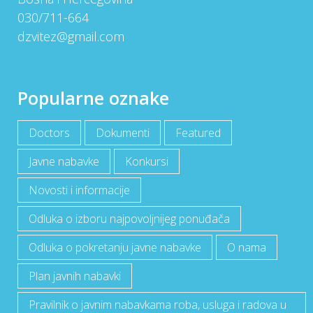
030/711-664
dzvitez@gmail.com
Popularne oznake
Doctors
Dokumenti
Featured
Javne nabavke
Konkursi
Novosti i informacije
Odluka o izboru najpovoljnijeg ponuđača
Odluka o pokretanju javne nabavke
O nama
Plan javnih nabavki
Pravilnik o javnim nabavkama roba, usluga i radova u