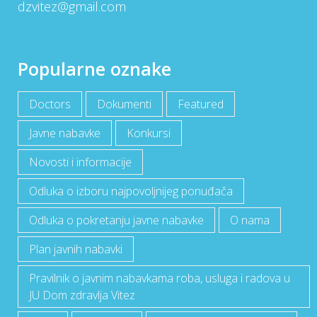
dzvitez@gmail.com
Popularne oznake
Doctors
Dokumenti
Featured
Javne nabavke
Konkursi
Novosti i informacije
Odluka o izboru najpovoljnijeg ponuđača
Odluka o pokretanju javne nabavke
O nama
Plan javnih nabavki
Pravilnik o javnim nabavkama roba, usluga i radova u
JU Dom zdravlja Vitez