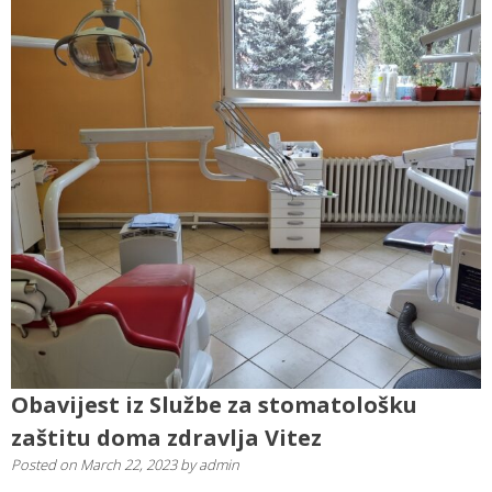
Obavijest iz Službe za stomatološku
zaštitu doma zdravlja Vitez
Posted on
March 22, 2023
by
admin