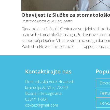
Obavijest iz Službe za stomatološk
Posted on
March 22, 2023
by
admin
Djeca koja su štićenici Centra za socijalni rad i kor
osnovnih stomatoloških usluga. Pod osnove stomato
sa područja Općine Vitez te stupa na snagu danom 
Posted in
Novosti i informacije
Tagged
centar
,
Kontaktirajte nas
Popu
Dom zdravlja Vitez Hrvatskih
Docto
branitelja 2a Vitez 72250
Featu
Bosna i Hercegovina
030/711-664
Konku
dzvitez@gmail.com